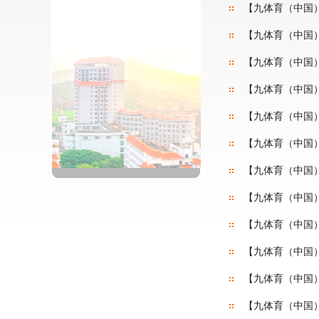
【九体育（中国
【九体育（中国
【九体育（中国
【九体育（中国
【九体育（中国
【九体育（中国
【九体育（中国）
【九体育（中国
【九体育（中国
【九体育（中国
【九体育（中国
【九体育（中国