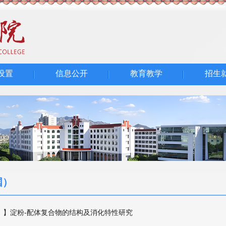
设置
信息公开
教育教学
招生
国）
）】淀粉-配体复合物的结构及消化特性研究