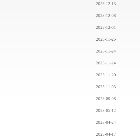
2023-12-13
2023-12-08
2023-12-01
2023-11-25
2023-11-24
2023-11-24
2023-11-20
2023-11-03
2023-09-08
2023-05-12
2023-04-24
2023-04-17