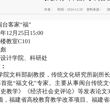
作者： 时间：2024-12-20 资料来源： 
闽台客家“福”
4年12月25日15:00
楼教室C101
谢彪
术设计学院、科研处
介：
学院文科部副教授，传统文化研究所副所
部首批“福文化”专家。主要从事闽台传统
史教学》《经济社会史评论》等发表论文3
项，福建省高校教育教学改革项目、福建省
：