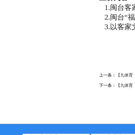
1.
闽台客
2.闽台“
3.以客家
上一条：
【九体育
下一条：
【九体育