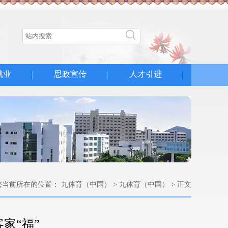
就业
思政宣传
人才引进
您当前所在的位置：
九体育（中国）
>
九体育（中国）
> 正文
家“福”