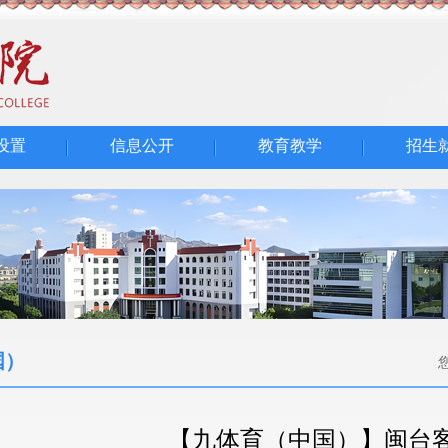
设置
信息公开
教育教学
招生
国）
【九体育（中国）】闽台客