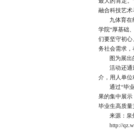
最大的肯定。
融合科技艺术
九体育在
学院
“厚基础
们要坚守初心
务社会需求，
图为展出
活动还通
介，用人单位
通过
“毕
果的集中展示
毕业生高质量
来源：泉
http://qz