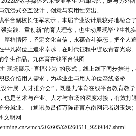
”2022级数字媒体艺术专业学生钟灿纯说，她与另外
与沉浸式交互设计，创意与实用性突出。
线平台副校长任军表示，本届毕业设计展较好地融合
、强实践、重创新”的育人理念，也生动展现毕业生扎
、厚植情怀，坚定文化自信，永葆奋斗姿态，把个人
在平凡岗位上追求卓越，在时代征程中绽放青春光彩
的学生作品。九体育在线平台供图
过
“现场展示+直播带岗”的形式，线上线下同步推进
积极介绍用人需求，为毕业生与用人单位牵线搭桥。
业设计展+人才推介会”，既是九体育在线平台教育教
，也是艺术与产业、人才与市场的深度对接，有效打通
充分就业。（通讯员吕佰万陈诺言东南网记者谢玉妹
州文明网
.wenming.cn/wmcb/202605/t20260511_9239847.shtml