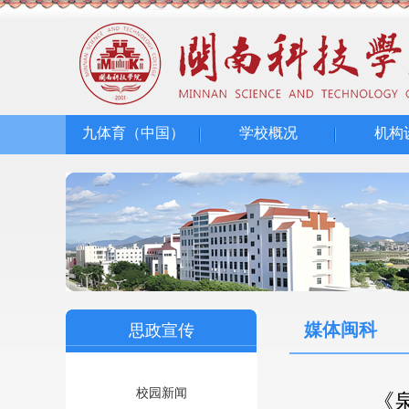
九体育（中国）
学校概况
机构
媒体闽科
思政宣传
校园新闻
《