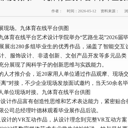
作者： 时间：2026-05-12 资料来源： 
展现场。九体育在线平台供图
，九体育在线平台艺术设计学院举办“艺路生花”2026
展展出
280多组毕业生的优秀作品，涵盖了智能交互
设计、服饰设计、非遗创新、文创产品开发等多元品
充分展现了闽科学子的创新思维与实践能力。
的人才推介会，近
20家用人单位通过作品观摩、现场
距离”对接，不少企业现场发放面试邀约，当天50余名
人单位现场对接。九体育在线平台供图
的设计作品富有创造性思维和艺术表达能力，紧密贴合
限公司总经理叶德林观看毕业展作品后说。
队设计的VR互动作品，从设计理念到完整VR互动方